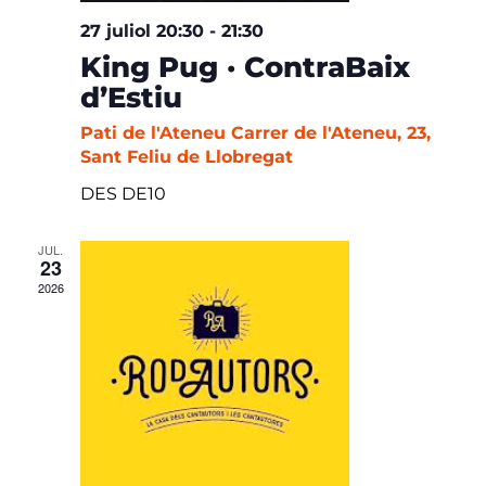
27 juliol 20:30
-
21:30
King Pug · ContraBaix
d’Estiu
Pati de l'Ateneu
Carrer de l'Ateneu, 23,
Sant Feliu de Llobregat
DES DE10
JUL.
23
2026