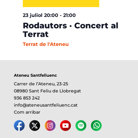
23 juliol 20:00
-
21:00
Rodautors · Concert al
Terrat
Terrat de l'Ateneu
Ateneu Santfeliuenc
Carrer de l’Ateneu, 23-25
08980 Sant Feliu de Llobregat
936 853 242
info@ateneusantfeliuenc.cat
Com arribar