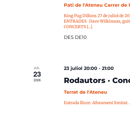
Pati de l'Ateneu
Carrer de 
King Pug Dilluns 27 de juliol de 2
ENTRADES Dave Wilkinson, guitar
CONCERTS […]
DES DE10
JUL.
23 juliol 20:00
-
21:00
23
Rodautors · Conc
2026
Terrat de l'Ateneu
Entrada lliure. Aforament limitat.