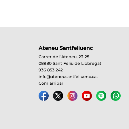
Ateneu Santfeliuenc
Carrer de l’Ateneu, 23-25
08980 Sant Feliu de Llobregat
936 853 242
info@ateneusantfeliuenc.cat
Com arribar