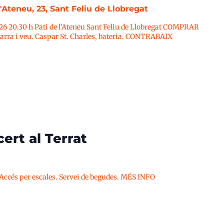
l'Ateneu, 23, Sant Feliu de Llobregat
026 20.30 h Pati de l’Ateneu Sant Feliu de Llobregat COMPRAR
ra i veu. Caspar St. Charles, bateria. CONTRABAIX
ert al Terrat
 Accés per escales. Servei de begudes. MÉS INFO