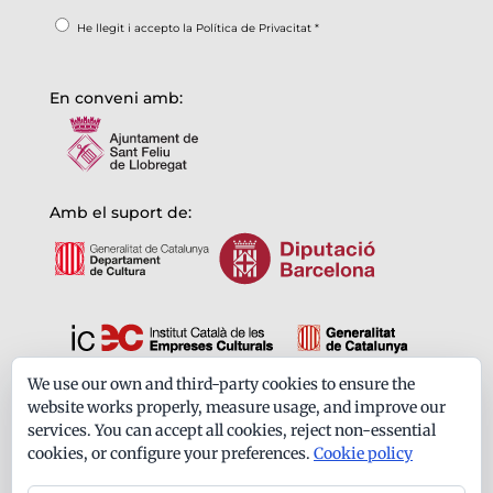
He llegit i accepto la
Política de Privacitat
*
En conveni amb:
Amb el suport de:
We use our own and third-party cookies to ensure the
Formem part de:
website works properly, measure usage, and improve our
services. You can accept all cookies, reject non-essential
cookies, or configure your preferences.
Cookie policy