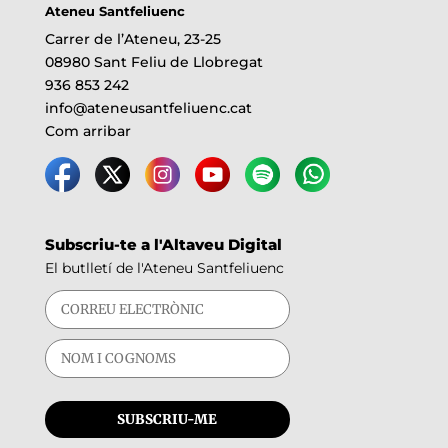
Ateneu Santfeliuenc
Carrer de l’Ateneu, 23-25
08980 Sant Feliu de Llobregat
936 853 242
info@ateneusantfeliuenc.cat
Com arribar
Subscriu-te a l'Altaveu Digital
El butlletí de l'Ateneu Santfeliuenc