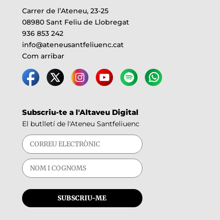
Carrer de l’Ateneu, 23-25
08980 Sant Feliu de Llobregat
936 853 242
info@ateneusantfeliuenc.cat
Com arribar
Subscriu-te a l'Altaveu Digital
El butlletí de l'Ateneu Santfeliuenc