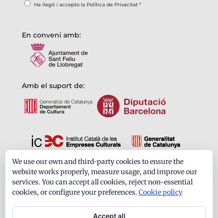
He llegit i accepto la
Política de Privacitat
*
En conveni amb:
Amb el suport de:
We use our own and third-party cookies to ensure the
Formem part de:
website works properly, measure usage, and improve our
services. You can accept all cookies, reject non-essential
cookies, or configure your preferences.
Cookie policy
Accept all