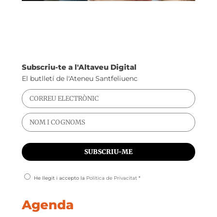
Subscriu-te a l'Altaveu Digital
El butlletí de l'Ateneu Santfeliuenc
He llegit i accepto la
Política de Privacitat
*
Agenda