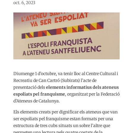
oct. 6, 2023
Diumenge 1 d’octubre, va tenir lloc al Centre Cultural i
Recreatiu de Can Cartró (Subirats) l’acte de
presentació dels
elements informatius dels ateneus
espoliats pel franquisme
, organitzat per la Federació
d’Ateneus de Catalunya.
Els elements creats per dignificar els ateneus que van
ser espoliats pel franquisme estan formats per una
estructura de tres cubs situats un sobre l’altre que
permeten una lectura pels quatre costats de la