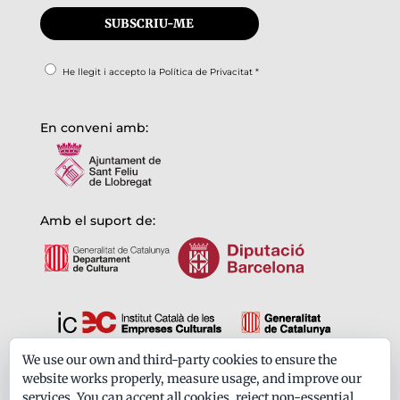
He llegit i accepto la
Política de Privacitat
*
En conveni amb:
Amb el suport de:
We use our own and third-party cookies to ensure the
Formem part de:
website works properly, measure usage, and improve our
services. You can accept all cookies, reject non-essential