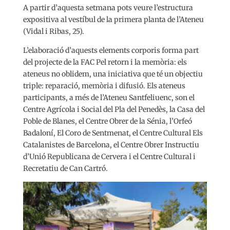
A partir d’aquesta setmana pots veure l’estructura
expositiva al vestíbul de la primera planta de l’Ateneu
(Vidal i Ribas, 25).
L’elaboració d’aquests elements corporis forma part
del projecte de la FAC Pel retorn i la memòria: els
ateneus no oblidem, una iniciativa que té un objectiu
triple: reparació, memòria i difusió. Els ateneus
participants, a més de l’Ateneu Santfeliuenc, son el
Centre Agrícola i Social del Pla del Penedès, la Casa del
Poble de Blanes, el Centre Obrer de la Sénia, l’Orfeó
Badaloní, El Coro de Sentmenat, el Centre Cultural Els
Catalanistes de Barcelona, el Centre Obrer Instructiu
d’Unió Republicana de Cervera i el Centre Cultural i
Recretatiu de Can Cartró.