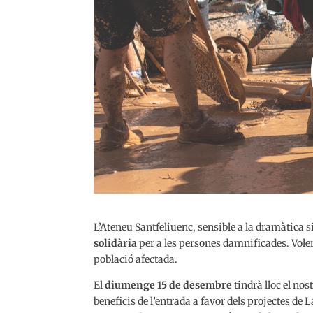
L’Ateneu Santfeliuenc, sensible a la dramàtica s
solidària
per a les persones damnificades. Volem 
població afectada.
El
diumenge 15 de desembre
tindrà lloc el nos
beneficis de l’entrada a favor dels projectes d