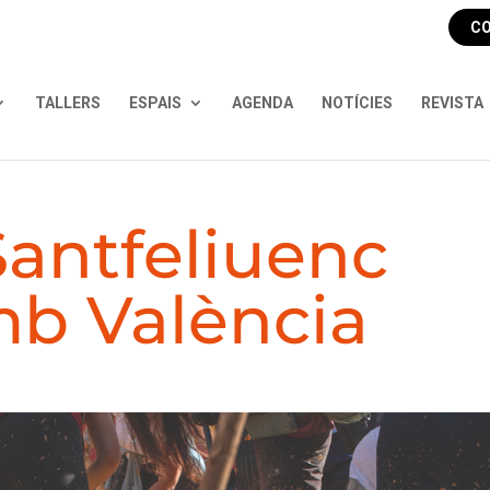
CO
TALLERS
ESPAIS
AGENDA
NOTÍCIES
REVISTA
Santfeliuenc
mb València