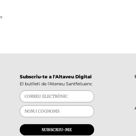
as
Subscriu-te a l'Altaveu Digital
El butlletí de l'Ateneu Santfeliuenc