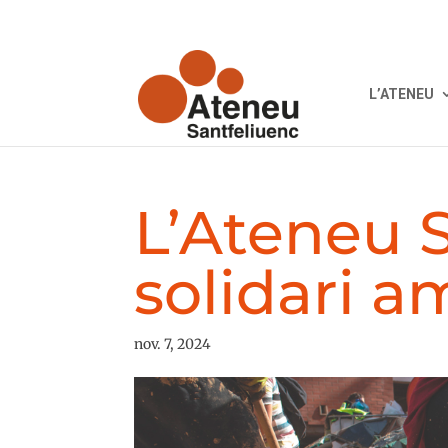
L’ATENEU
L’Ateneu 
solidari a
nov. 7, 2024