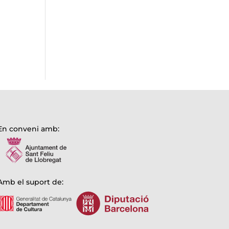
En conveni amb:
Amb el suport de: