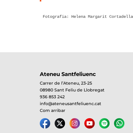
Fotografia: Helena Margarit Cortadell
Ateneu Santfeliuenc
Carrer de l’Ateneu, 23-25
08980 Sant Feliu de Llobregat
936 853 242
info@ateneusantfeliuenc.cat
Com arribar