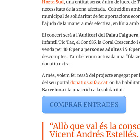
Horta Sud
, una entitat sense ànim de lucre de 
necessitats de la zona afectada.
Coincidim amb l
municipal de solidaritat de fer aportacions econ
l’ajuda de la manera més efectiva, en línia amb
El concert serà a l’
Auditori del Palau Falguera
Infantil Tic Tac, el Cor 685, la Coral Crescendo i 
venda per
10 € per a persones adultes i 5 € pe
descomptes. També tenim activada una “fila zero
donatiu extra.
A més, volem fer ressò del projecte engegat per 
del seu portal
donatius.sifac.cat
on ha habilita
Barcelona
i fa una crida a la solidaritat.
COMPRAR ENTRADES
“Allò que val és la consc
Vicent Andrés Estellés.