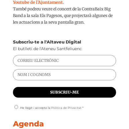
Youtube de l’Ajuntament
.
També podreu veure el concert de la ContraBaix Big
Band a la sala Els Pagesos, que projectarà algunes de
les actuacions a la seva pantalla gran.⁣
Subscriu-te a l'Altaveu Digital
El butlletí de l'Ateneu Santfeliuenc
He llegit i accepto la
Política de Privacitat
*
Agenda