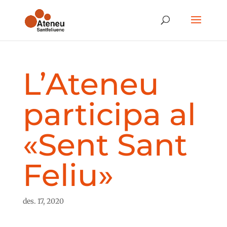
L’Ateneu
participa al
«Sent Sant
Feliu»
des. 17, 2020