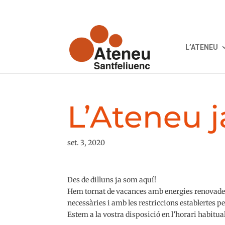
L’ATENEU
L’Ateneu j
set. 3, 2020
Des de dilluns ja som aquí!
Hem tornat de vacances amb energies renovades 
necessàries i amb les restriccions establertes pe
Estem a la vostra disposició en l’horari habitua