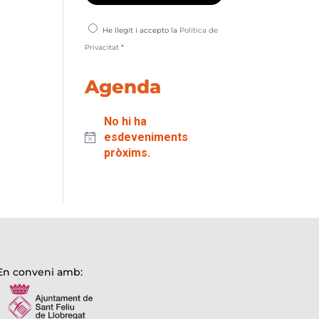
He llegit i accepto la
Política de
Privacitat
*
Agenda
No hi ha
esdeveniments
pròxims.
En conveni amb: