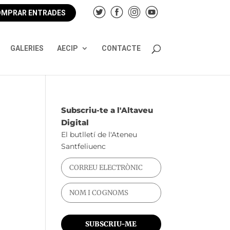
MPRAR ENTRADES
GALERIES
AECIP
CONTACTE
Subscriu-te a l'Altaveu
Digital
El butlletí de l'Ateneu
Santfeliuenc