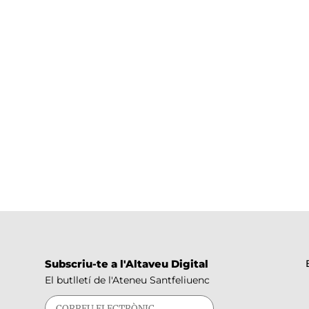
Subscriu-te a l'Altaveu Digital
El butlletí de l'Ateneu Santfeliuenc