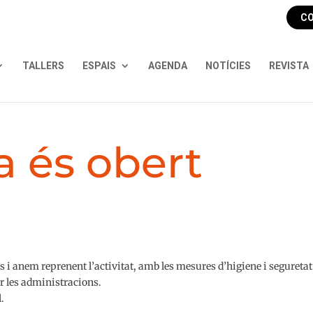
CO
TALLERS
ESPAIS
AGENDA
NOTÍCIES
REVISTA
a és obert
i anem reprenent l’activitat, amb les mesures d’higiene i seguretat
r les administracions.⁣
l.