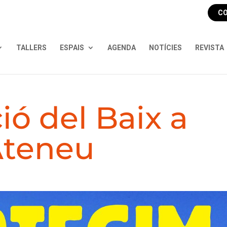
CO
TALLERS
ESPAIS
AGENDA
NOTÍCIES
REVISTA
ió del Baix a
Ateneu