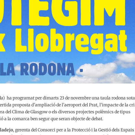
da) ha programat per dimarts 23 de novembre una taula rodona sota
ertida proposta d’ampliació de l’aeroport del Prat, l’impacte de la cri
era del Clima de Glasgow o els diversos projectes polèmics de tipus
nsió a la comarca ben segur que seran objecte de debat.
ladejo
, gerenta del Consorci per a la Protecció i la Gestió dels Espais