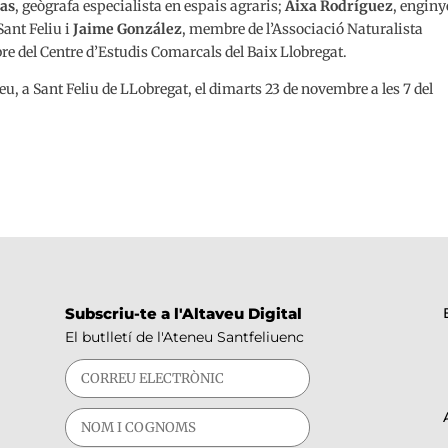
as
, geògrafa especialista en espais agraris;
Aixa Rodríguez
, enginy
Sant Feliu i
Jaime González
, membre de l’Associació Naturalista
e del Centre d’Estudis Comarcals del Baix Llobregat.
eneu, a Sant Feliu de LLobregat, el dimarts 23 de novembre a les 7 del
Subscriu-te a l'Altaveu Digital
El butlletí de l'Ateneu Santfeliuenc