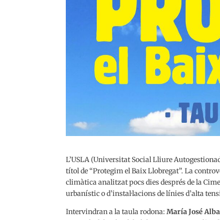
L’USLA (Universitat Social Lliure Autogestiona
títol de “Protegim el Baix Llobregat”. La controv
climàtica analitzat pocs dies després de la Cim
urbanístic o d’instal·lacions de línies d’alta te
Intervindran a la taula rodona:
María José Alba