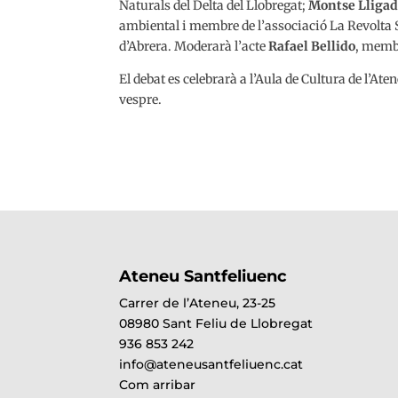
Naturals del Delta del Llobregat;
Montse Lligad
ambiental i membre de l’associació La Revolta 
d’Abrera. Moderarà l’acte
Rafael Bellido
, membr
El debat es celebrarà a l’Aula de Cultura de l’At
vespre.
Ateneu Santfeliuenc
Carrer de l’Ateneu, 23-25
08980 Sant Feliu de Llobregat
936 853 242
info@ateneusantfeliuenc.cat
Com arribar