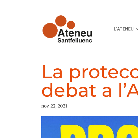
L’ATENEU
La protecc
debat a l’
nov. 22, 2021