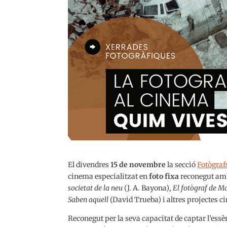
El divendres
15 de novembre
la secció
Fotògraf
cinema especialitzat en
foto fixa
reconegut amb
societat de la neu
(J. A. Bayona),
El fotògraf de 
Saben aquell
(David Trueba) i altres projectes c
Reconegut per la seva capacitat de captar l’essèn