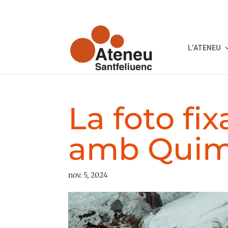
L’ATENEU
La foto fi
amb Quim
nov. 5, 2024