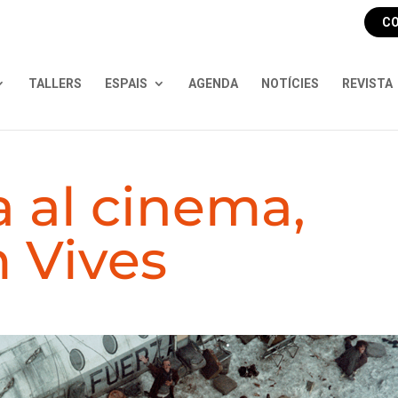
CO
TALLERS
ESPAIS
AGENDA
NOTÍCIES
REVISTA
xa al cinema,
 Vives