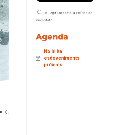
He llegit i accepto la
Política de
Privacitat
*
Agenda
No hi ha
esdeveniments
pròxims.
ona),