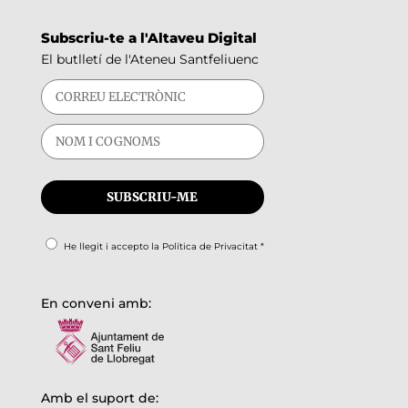
Subscriu-te a l'Altaveu Digital
El butlletí de l'Ateneu Santfeliuenc
He llegit i accepto la
Política de Privacitat
*
En conveni amb:
Amb el suport de: