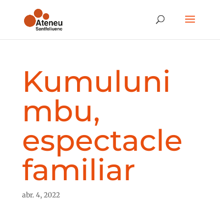
Kumuluni
mbu,
espectacle
familiar
abr. 4, 2022