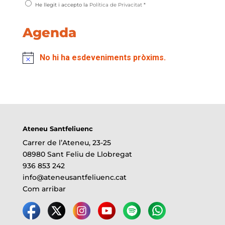
He llegit i accepto la
Política de Privacitat
*
Agenda
No hi ha esdeveniments pròxims.
Ateneu Santfeliuenc
Carrer de l’Ateneu, 23-25
08980 Sant Feliu de Llobregat
936 853 242
info@ateneusantfeliuenc.cat
Com arribar