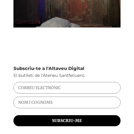
Subscriu-te a l'Altaveu Digital
El butlletí de l'Ateneu Santfeliuenc