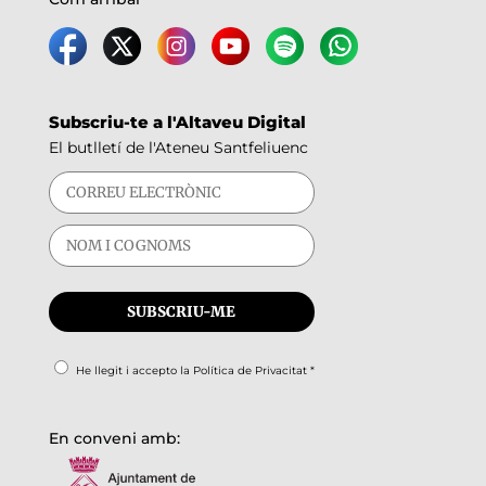
Subscriu-te a l'Altaveu Digital
El butlletí de l'Ateneu Santfeliuenc
He llegit i accepto la
Política de Privacitat
*
En conveni amb: