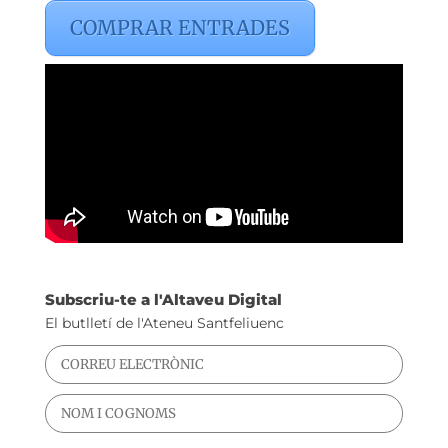
COMPRAR ENTRADES
Subscriu-te a l'Altaveu Digital
El butlletí de l'Ateneu Santfeliuenc