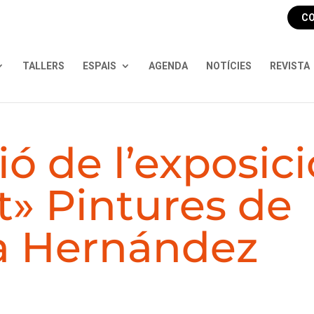
CO
TALLERS
ESPAIS
AGENDA
NOTÍCIES
REVISTA
ó de l’exposici
t» Pintures de
a Hernández