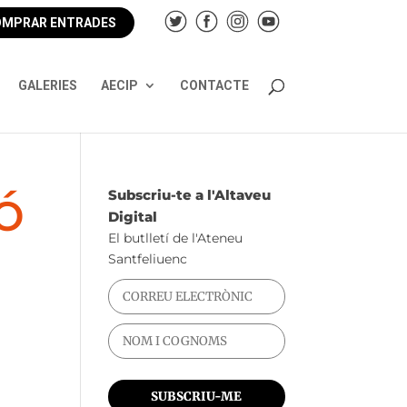
MPRAR ENTRADES
GALERIES
AECIP
CONTACTE
ó
Subscriu-te a l'Altaveu
Digital
El butlletí de l'Ateneu
Santfeliuenc