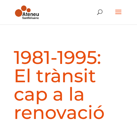
1981-1995:
El trànsit
cap a la
renovació