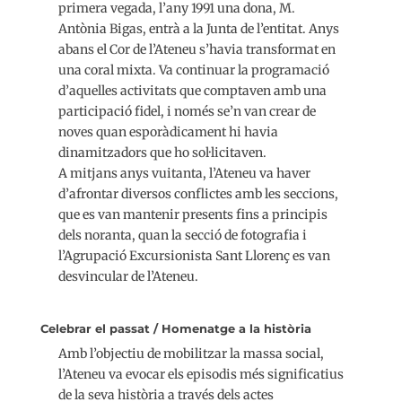
primera vegada, l’any 1991 una dona, M.
Antònia Bigas, entrà a la Junta de l’entitat. Anys
abans el Cor de l’Ateneu s’havia transformat en
una coral mixta. Va continuar la programació
d’aquelles activitats que comptaven amb una
participació fidel, i només se’n van crear de
noves quan esporàdicament hi havia
dinamitzadors que ho sol·licitaven.
A mitjans anys vuitanta, l’Ateneu va haver
d’afrontar diversos conflictes amb les seccions,
que es van mantenir presents fins a principis
dels noranta, quan la secció de fotografia i
l’Agrupació Excursionista Sant Llorenç es van
desvincular de l’Ateneu.
Celebrar el passat / Homenatge a la història
Amb l’objectiu de mobilitzar la massa social,
l’Ateneu va evocar els episodis més significatius
de la seva història a través dels actes