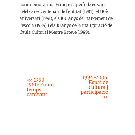
commemoratius. En aquest període es van
celebrar el centenari de l’entitat (1981), el 110è
aniversari (1991), els 100 anys del naixement de
l’escola (1984) i els 10 anys de la inauguració de
l’Aula Cultural Mestre Esteve (1989).
1996-2006:
<< 1950-
Espai de
1980: En un
cultura i
temps
participació
canviant
>>