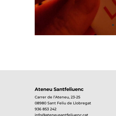
Ateneu Santfeliuenc
Carrer de l’Ateneu, 23-25
08980 Sant Feliu de Llobregat
936 853 242
info@ateneusantfeliuenc.cat