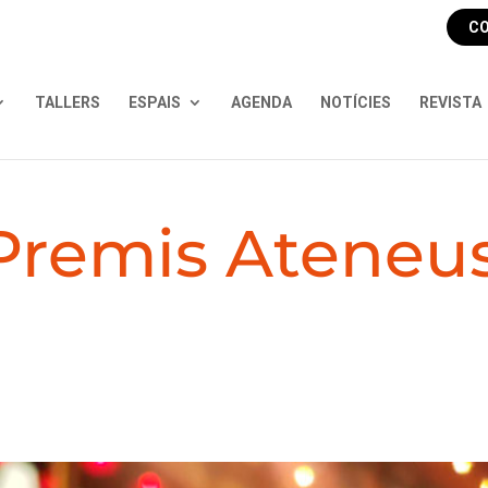
CO
TALLERS
ESPAIS
AGENDA
NOTÍCIES
REVISTA
 Premis Ateneu