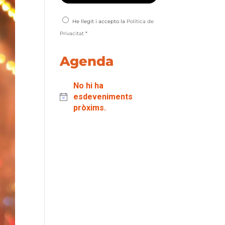
He llegit i accepto la
Política de
Privacitat
*
Agenda
No hi ha
esdeveniments
pròxims.