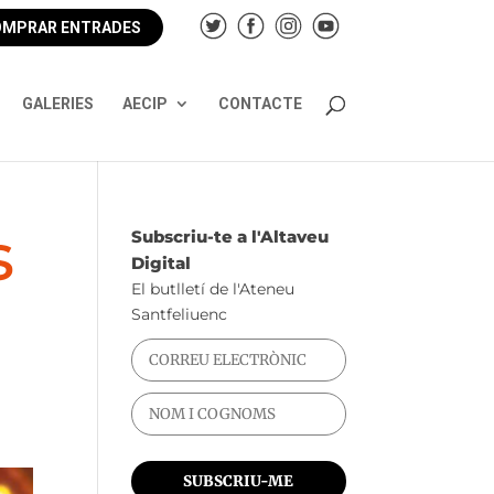
MPRAR ENTRADES
GALERIES
AECIP
CONTACTE
s
Subscriu-te a l'Altaveu
Digital
El butlletí de l'Ateneu
Santfeliuenc