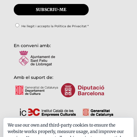
He llegit i accepto la
Política de Privacitat
*
En conveni amb:
Amb el suport de:
We use our own and third-party cookies to ensure the
Formem part de:
website works properly, measure usage, and improve our