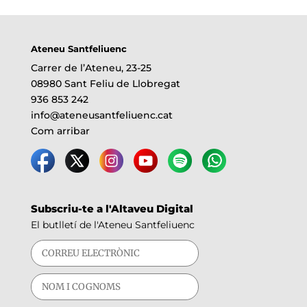
Ateneu Santfeliuenc
Carrer de l’Ateneu, 23-25
08980 Sant Feliu de Llobregat
936 853 242
info@ateneusantfeliuenc.cat
Com arribar
Subscriu-te a l'Altaveu Digital
El butlletí de l'Ateneu Santfeliuenc