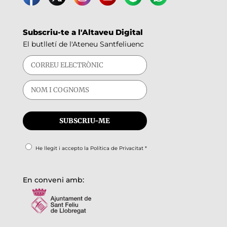
Subscriu-te a l'Altaveu Digital
El butlletí de l'Ateneu Santfeliuenc
He llegit i accepto la
Política de Privacitat
*
En conveni amb: