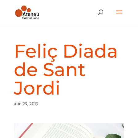
Feliç Diada
de Sant
Jordi
abr. 23, 2019