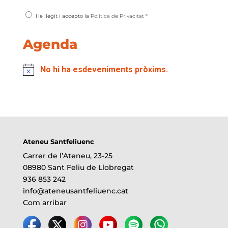
He llegit i accepto la
Política de Privacitat
*
Agenda
No hi ha esdeveniments pròxims.
Ateneu Santfeliuenc
Carrer de l’Ateneu, 23-25
08980 Sant Feliu de Llobregat
936 853 242
info@ateneusantfeliuenc.cat
Com arribar