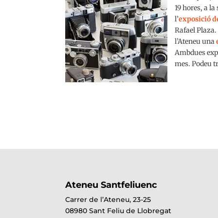
19 hores, a la
l’
exposició d
Rafael Plaza.
l’Ateneu una
Ambdues expo
mes. Podeu tr
Ateneu Santfeliuenc
Carrer de l’Ateneu, 23-25
08980 Sant Feliu de Llobregat