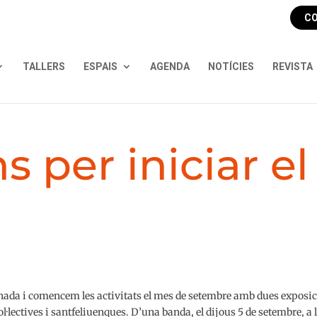
CO
TALLERS
ESPAIS
AGENDA
NOTÍCIES
REVISTA
s per iniciar el
rnada i comencem les activitats el mes de setembre amb dues exposi
ol·lectives i santfeliuenques. D’una banda, el dijous 5 de setembre, a 