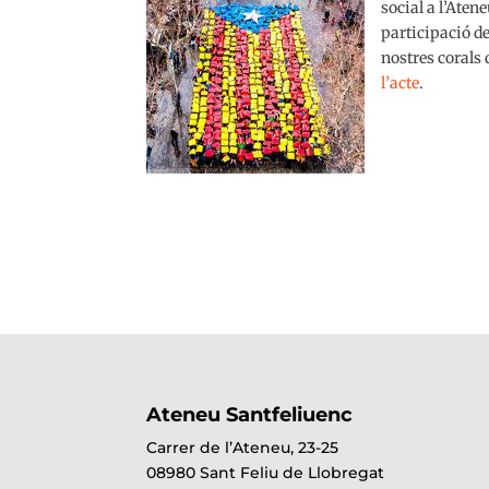
social a l’Ate
participació de
nostres corals
l’acte
.
Ateneu Santfeliuenc
Carrer de l’Ateneu, 23-25
08980 Sant Feliu de Llobregat