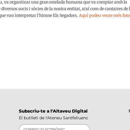
neu, va organitzar una gran estelada humana que va comptar amb la
 diversos socis i sòcies de la nostra entitat, així com de cantaires de 
 que van interpretar l’himne Els Segadors.
Aquí podeu veure més foto
Subscriu-te a l'Altaveu Digital
El butlletí de l'Ateneu Santfeliuenc