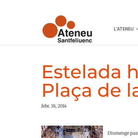
L’ATENEU
Estelada 
Plaça de l
febr. 18, 2014
Diumenge passa