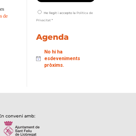
les
He llegit i accepto la
Política de
s de
Privacitat
*
Agenda
No hi ha
esdeveniments
pròxims.
En conveni amb: