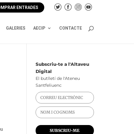
MPRAR ENTRADES
GALERIES
AECIP
CONTACTE
Subscriu-te a l'Altaveu
Digital
El butlletí de l'Ateneu
Santfeliuenc
eu