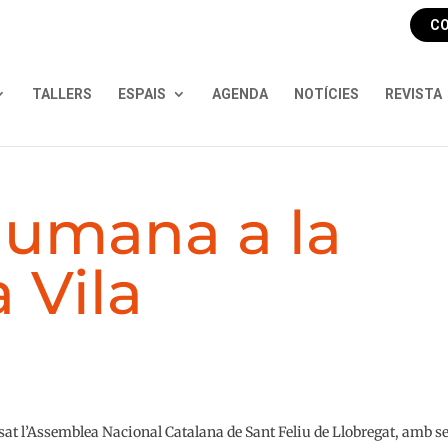
CO
TALLERS
ESPAIS
AGENDA
NOTÍCIES
REVISTA
humana a la
a Vila
t l’Assemblea Nacional Catalana de Sant Feliu de Llobregat, amb s