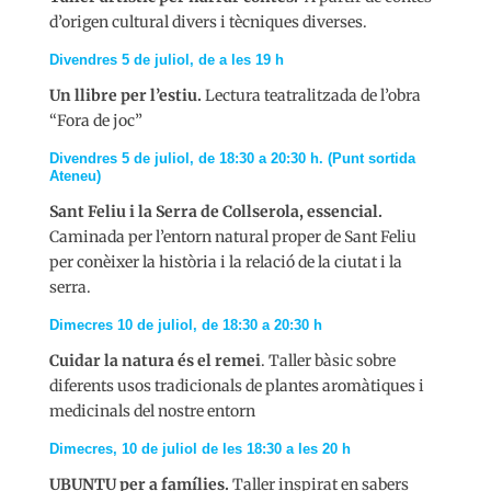
d’origen cultural divers i tècniques diverses.
Divendres 5 de juliol, de a les 19 h
Un llibre per l’estiu.
Lectura teatralitzada de l’obra
“Fora de joc”
Divendres 5 de juliol, de 18:30 a 20:30 h. (Punt sortida
Ateneu)
Sant Feliu i la Serra de Collserola, essencial.
Caminada per l’entorn natural proper de Sant Feliu
per conèixer la història i la relació de la ciutat i la
serra.
Dimecres 10 de juliol, de 18:30 a 20:30 h
Cuidar la natura és el remei
. Taller bàsic sobre
diferents usos tradicionals de plantes aromàtiques i
medicinals del nostre entorn
Dimecres, 10 de juliol de les 18:30 a les 20 h
UBUNTU per a famílies.
Taller inspirat en sabers