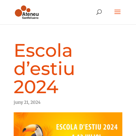
Escola
d’estiu
2024
juny 21, 2024