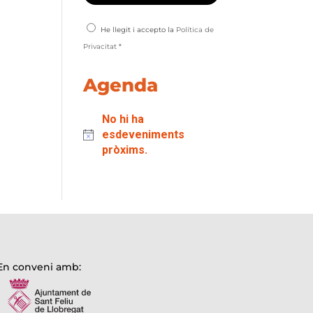
He llegit i accepto la
Política de
Privacitat
*
Agenda
No hi ha
esdeveniments
pròxims.
En conveni amb: