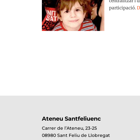
centralitzar i 
participació.
D
Ateneu Santfeliuenc
Carrer de l’Ateneu, 23-25
08980 Sant Feliu de Llobregat