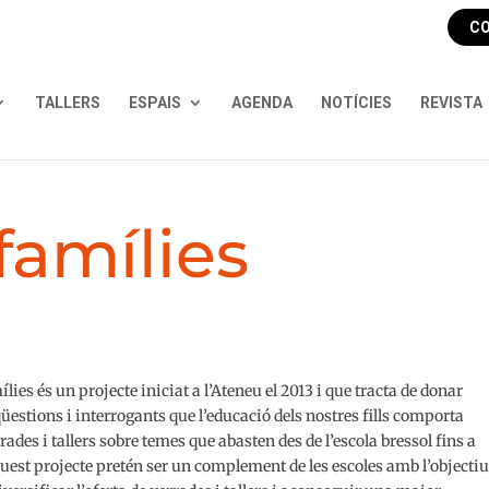
CO
TALLERS
ESPAIS
AGENDA
NOTÍCIES
REVISTA
famílies
ílies és un projecte iniciat a l’Ateneu el 2013 i que tracta de donar
qüestions i interrogants que l’educació dels nostres fills comporta
ades i tallers sobre temes que abasten des de l’escola bressol fins a
uest projecte pretén ser un complement de les escoles amb l’objectiu