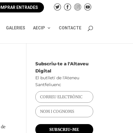
MPRAR ENTRADES
GALERIES
AECIP
CONTACTE
Subscriu-te a l'Altaveu
Digital
El butlletí de l'Ateneu
Santfeliuenc
 de