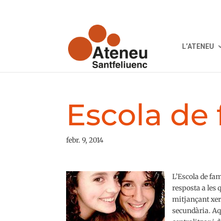
L’ATENEU
Escola de 
febr. 9, 2014
L’Escola de fam
resposta a les 
mitjançant xerr
secundària. Aq