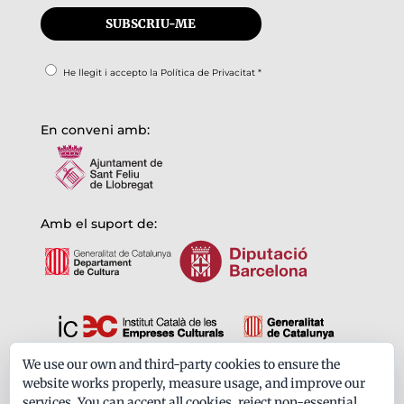
He llegit i accepto la
Política de Privacitat
*
En conveni amb:
Amb el suport de:
We use our own and third-party cookies to ensure the
Formem part de:
website works properly, measure usage, and improve our
services. You can accept all cookies, reject non-essential