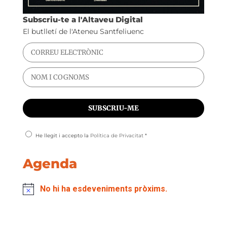
Subscriu-te a l'Altaveu Digital
El butlletí de l'Ateneu Santfeliuenc
He llegit i accepto la
Política de Privacitat
*
Agenda
No hi ha esdeveniments pròxims.