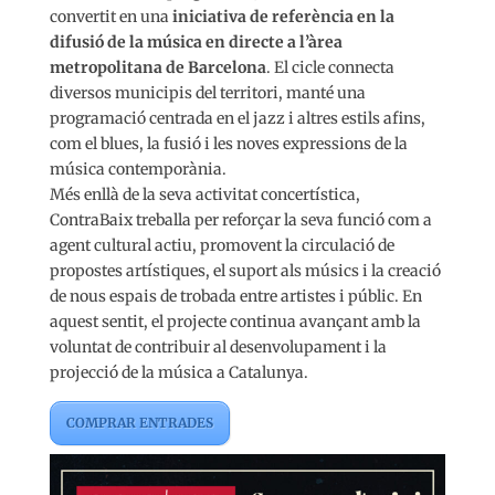
convertit en una
iniciativa de referència en la
difusió de la música en directe a l’àrea
metropolitana de Barcelona
. El cicle connecta
diversos municipis del territori, manté una
programació centrada en el jazz i altres estils afins,
com el blues, la fusió i les noves expressions de la
música contemporània.
Més enllà de la seva activitat concertística,
ContraBaix treballa per reforçar la seva funció com a
agent cultural actiu, promovent la circulació de
propostes artístiques, el suport als músics i la creació
de nous espais de trobada entre artistes i públic. En
aquest sentit, el projecte continua avançant amb la
voluntat de contribuir al desenvolupament i la
projecció de la música a Catalunya.
COMPRAR ENTRADES