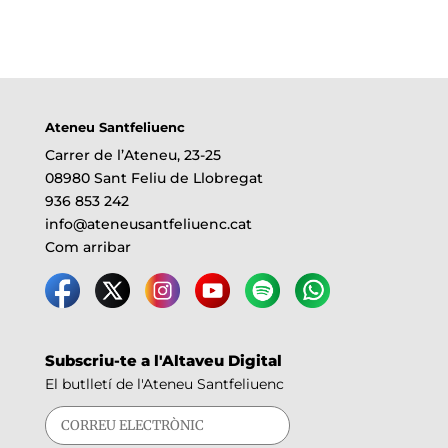
Ateneu Santfeliuenc
Carrer de l’Ateneu, 23-25
08980 Sant Feliu de Llobregat
936 853 242
info@ateneusantfeliuenc.cat
Com arribar
Subscriu-te a l'Altaveu Digital
El butlletí de l'Ateneu Santfeliuenc