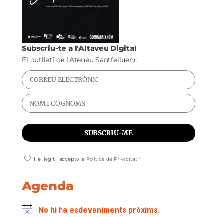
Subscriu-te a l'Altaveu Digital
El butlletí de l'Ateneu Santfeliuenc
He llegit i accepto la
Política de Privacitat
*
Agenda
No hi ha esdeveniments pròxims.