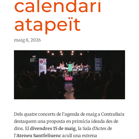
calendari
atapeït
maig 8, 2026
Dels quatre concerts de l’agenda de maig a ContraBaix
destaquem una proposta en primícia ideada des de
dins. El
divendres 15 de maig
, la Sala d’Actes de
l’
Ateneu Santfeliuenc
acull una estrena