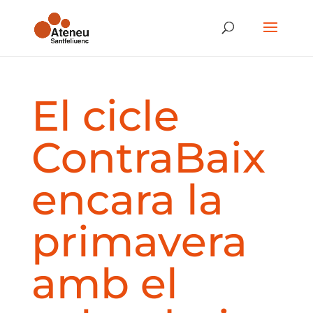
El cicle
ContraBaix
encara la
primavera
amb el