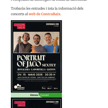
Trobaràs les entrades i tota la informació dels
concerts al
web de ContraBaix
.