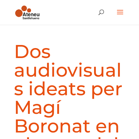
Dos
audiovisual
s ideats per
Magí
Boronat en