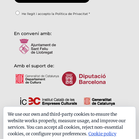
He llegit i accepto la
Política de Privacitat
*
En conveni amb:
Amb el suport de:
We use our own and third-party cookies to ensure the
Formem part de:
website works properly, measure usage, and improve our
services. You can accept all cookies, reject non-essential
cookies, or configure your preferences.
Cookie policy