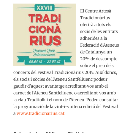
El Centre Artesà
Tradicionàrius
oferirà a tots els
socis de les entitats
adherides a la
Federació d’Ateneus
de Catalunya un
20% de descompte
sobre el preu dels
concerts del Festival Tradicionàrius 2015. Així doncs,
els socis i sòcies de l’Ateneu Santfeliuenc podeur
gaudir d’aquest avantatge acreditant-vos amb el
carnet de l’Ateneu Santfeliuenc o acreditant-vos amb
la clau Tradifolk i el nom de l’Ateneu. Podeu consultar
la programació de la vint-i-vuitena edició del Festival
a
www.tradicionarius.cat
.