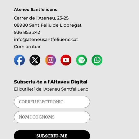
Ateneu Santfeliuenc
Carrer de l’Ateneu, 23-25
08980 Sant Feliu de Llobregat
936 853 242
info@ateneusantfeliuenc.cat
Com arribar
Subscriu-te a l'Altaveu Digital
El butlletí de l'Ateneu Santfeliuenc