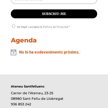
He llegit i accepto la
Política de Privacitat
*
Agenda
No hi ha esdeveniments pròxims.
Ateneu Santfeliuenc
Carrer de l’Ateneu, 23-25
08980 Sant Feliu de Llobregat
936 853 242