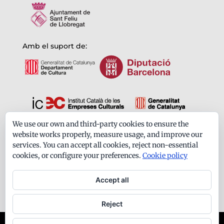
Amb el suport de:
We use our own and third-party cookies to ensure the
Formem part de:
website works properly, measure usage, and improve our
services. You can accept all cookies, reject non-essential
cookies, or configure your preferences.
Cookie policy
Accept all
Reject