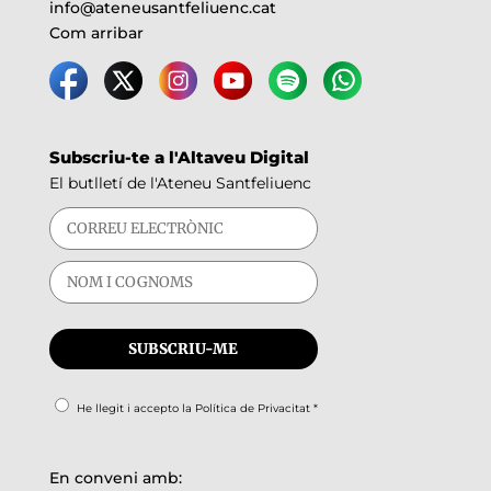
info@ateneusantfeliuenc.cat
Com arribar
Subscriu-te a l'Altaveu Digital
El butlletí de l'Ateneu Santfeliuenc
He llegit i accepto la
Política de Privacitat
*
En conveni amb: