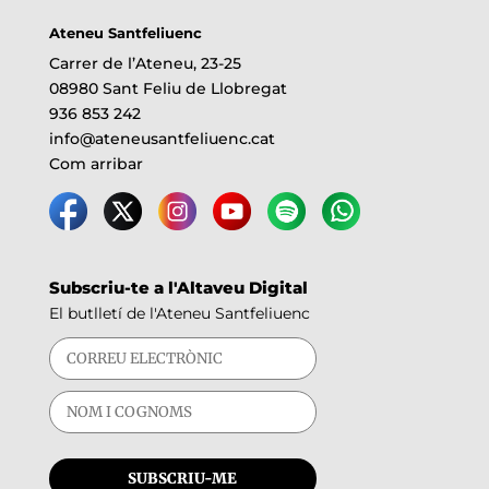
Ateneu Santfeliuenc
Carrer de l’Ateneu, 23-25
08980 Sant Feliu de Llobregat
936 853 242
info@ateneusantfeliuenc.cat
Com arribar
Subscriu-te a l'Altaveu Digital
El butlletí de l'Ateneu Santfeliuenc