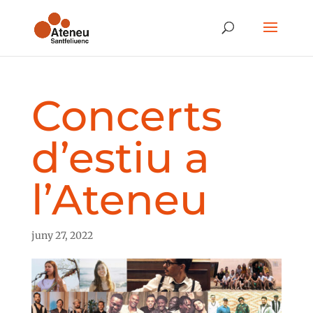
Concerts
d’estiu a
l’Ateneu
juny 27, 2022