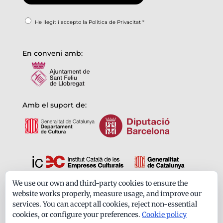
He llegit i accepto la
Política de Privacitat
*
En conveni amb:
Amb el suport de:
We use our own and third-party cookies to ensure the
Formem part de:
website works properly, measure usage, and improve our
services. You can accept all cookies, reject non-essential
cookies, or configure your preferences.
Cookie policy