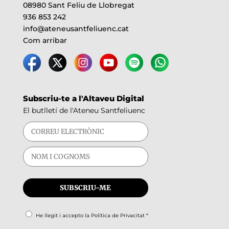
08980 Sant Feliu de Llobregat
936 853 242
info@ateneusantfeliuenc.cat
Com arribar
Subscriu-te a l'Altaveu Digital
El butlletí de l'Ateneu Santfeliuenc
He llegit i accepto la
Política de Privacitat
*