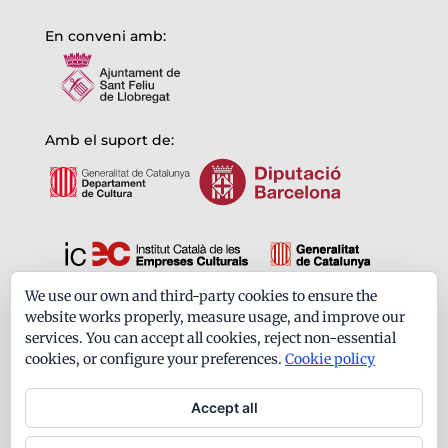
En conveni amb:
Amb el suport de:
We use our own and third-party cookies to ensure the
Formem part de:
website works properly, measure usage, and improve our
services. You can accept all cookies, reject non-essential
cookies, or configure your preferences.
Cookie policy
Accept all