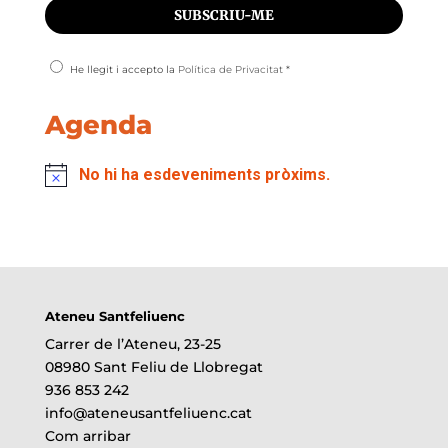
He llegit i accepto la
Política de Privacitat
*
Agenda
No hi ha esdeveniments pròxims.
Ateneu Santfeliuenc
Carrer de l’Ateneu, 23-25
08980 Sant Feliu de Llobregat
936 853 242
info@ateneusantfeliuenc.cat
Com arribar