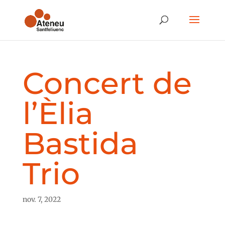
Concert de
l’Èlia
Bastida
Trio
nov. 7, 2022