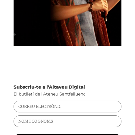
Subscriu-te a l'Altaveu Digital
El butlletí de l'Ateneu Santfeliuenc