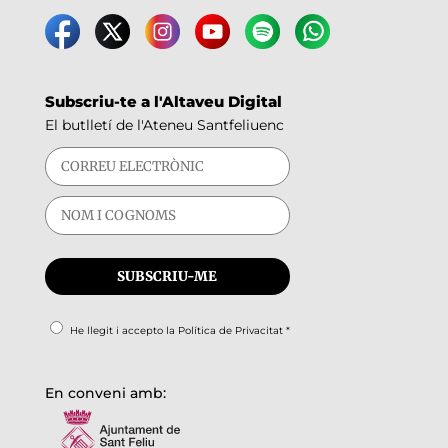
Subscriu-te a l'Altaveu Digital
El butlletí de l'Ateneu Santfeliuenc
He llegit i accepto la
Política de Privacitat
*
En conveni amb: