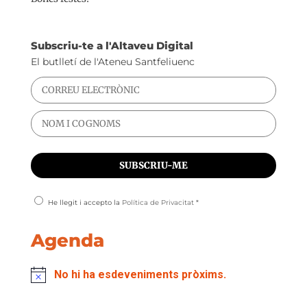
Subscriu-te a l'Altaveu Digital
El butlletí de l'Ateneu Santfeliuenc
He llegit i accepto la
Política de Privacitat
*
Agenda
No hi ha esdeveniments pròxims.