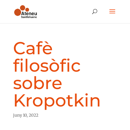
Cafè
filosòfic
sobre
Kropotkin
juny 10, 2022