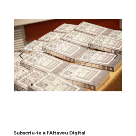
Subscriu-te a l'Altaveu Digital