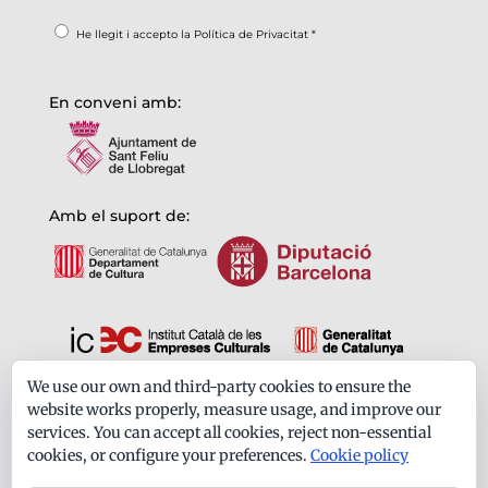
He llegit i accepto la
Política de Privacitat
*
En conveni amb:
Amb el suport de:
We use our own and third-party cookies to ensure the
Formem part de:
website works properly, measure usage, and improve our
services. You can accept all cookies, reject non-essential
cookies, or configure your preferences.
Cookie policy