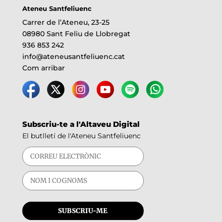
Ateneu Santfeliuenc
Carrer de l’Ateneu, 23-25
08980 Sant Feliu de Llobregat
936 853 242
info@ateneusantfeliuenc.cat
Com arribar
Subscriu-te a l'Altaveu Digital
El butlletí de l'Ateneu Santfeliuenc