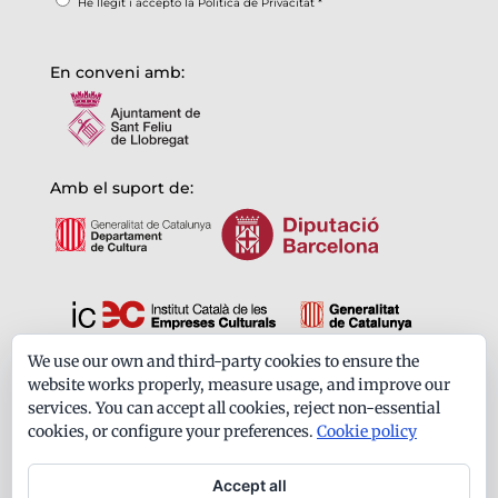
He llegit i accepto la
Política de Privacitat
*
En conveni amb:
Amb el suport de:
We use our own and third-party cookies to ensure the
Formem part de:
website works properly, measure usage, and improve our
services. You can accept all cookies, reject non-essential
cookies, or configure your preferences.
Cookie policy
Accept all