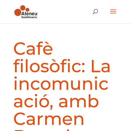
Cafè
filosòfic: La
incomunic
ació, amb
Carmen