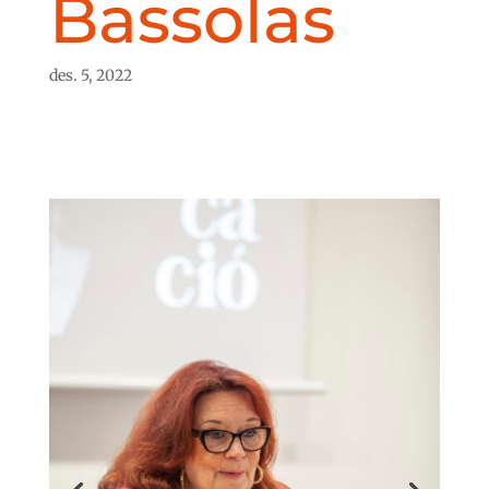
Bassolas
des. 5, 2022