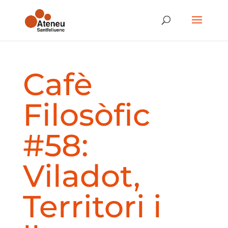
Cafè
Filosòfic
#58:
Viladot,
Territori i