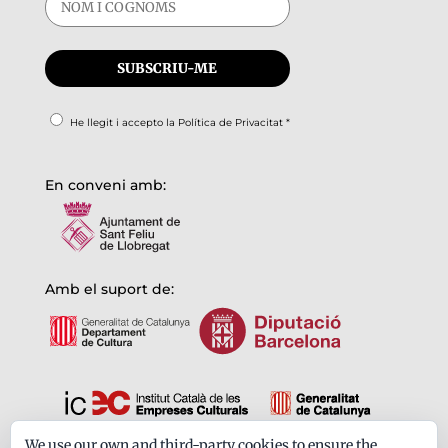
He llegit i accepto la
Política de Privacitat
*
En conveni amb:
Amb el suport de:
We use our own and third-party cookies to ensure the