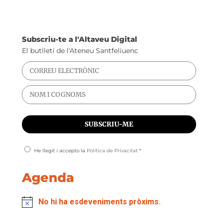
Subscriu-te a l'Altaveu Digital
El butlletí de l'Ateneu Santfeliuenc
He llegit i accepto la
Política de Privacitat
*
Agenda
No hi ha esdeveniments pròxims.