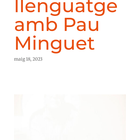
llenguatge
amb Pau
Minguet
maig 18, 2023