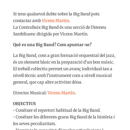
Si tens qualsevol dubte sobre la Big Band pots
contactar amb
Vicens Martin
.
La ContraBaix Big Band és una secció de l’Ateneu
Sanfeliuenc dirigida per Vicens Martín.
Què es una Big Band? Com apuntar-se?
La Big Band, com a gran formació orquestral del jazz,
és un element bàsic en la preparació d’un bon músic.
El treball col·lectiu permet un avanç individual tan a
nivell tècnic amb l’instrument com a nivell musical
general, que cap altre activitat dóna.
Director Musical:
Vicens Martín
.
OBJECTIUS
• Conèixer el repertori habitual de la Big Band.
• Conèixer les diferents grans Big Band de la història i
les seves peculiaritats.