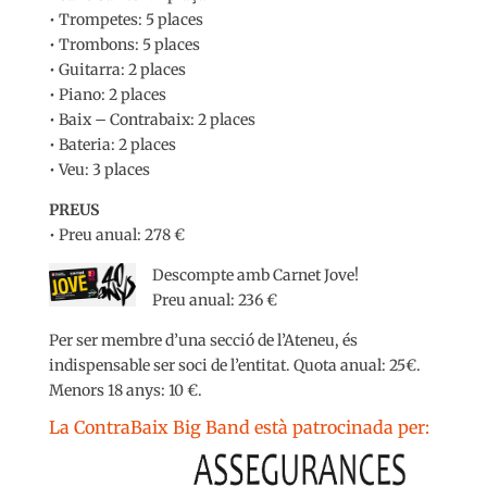
• Trompetes: 5 places
• Trombons: 5 places
• Guitarra: 2 places
• Piano: 2 places
• Baix – Contrabaix: 2 places
• Bateria: 2 places
• Veu: 3 places
PREUS
• Preu anual: 278 €
Descompte amb Carnet Jove!
Preu anual: 236 €
Per ser membre d’una secció de l’Ateneu, és
indispensable ser soci de l’entitat. Quota anual: 25€.
Menors 18 anys: 10 €.
La ContraBaix Big Band està patrocinada per: