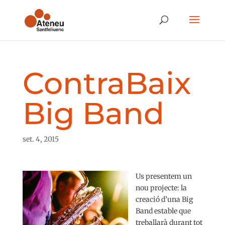
ContraBaix
Big Band
set. 4, 2015
Us presentem un
nou projecte: la
creació d’una Big
Band estable que
treballarà durant tot