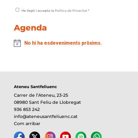
He llegit i accepto la
Política de Privacitat
*
Agenda
No hi ha esdeveniments pròxims.
Ateneu Santfeliuenc
Carrer de l’Ateneu, 23-25
08980 Sant Feliu de Llobregat
936 853 242
info@ateneusantfeliuenc.cat
Com arribar