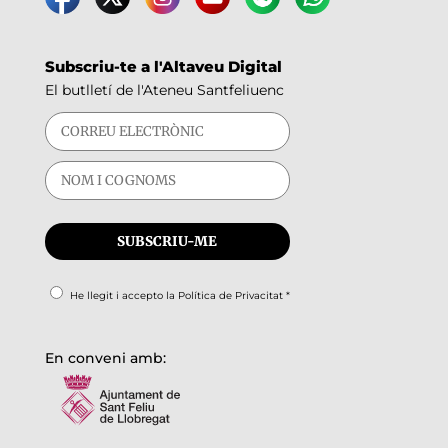
Subscriu-te a l'Altaveu Digital
El butlletí de l'Ateneu Santfeliuenc
He llegit i accepto la
Política de Privacitat
*
En conveni amb: