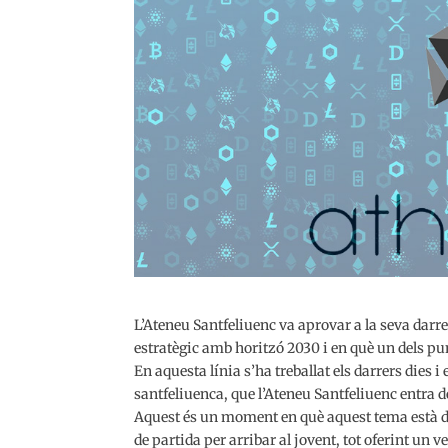
L’Ateneu Santfeliuenc va aprovar a la seva darr
estratègic amb horitzó 2030 i en què un dels pun
En aquesta línia s’ha treballat els darrers dies 
santfeliuenca, que l’Ateneu Santfeliuenc entra d
Aquest és un moment en què aquest tema està d’a
de partida per arribar al jovent, tot oferint un 