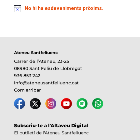
No hi ha esdeveniments pròxims.
Ateneu Santfeliuenc
Carrer de l’Ateneu, 23-25
08980 Sant Feliu de Llobregat
936 853 242
info@ateneusantfeliuenc.cat
Com arribar
Subscriu-te a l'Altaveu Digital
El butlletí de l'Ateneu Santfeliuenc