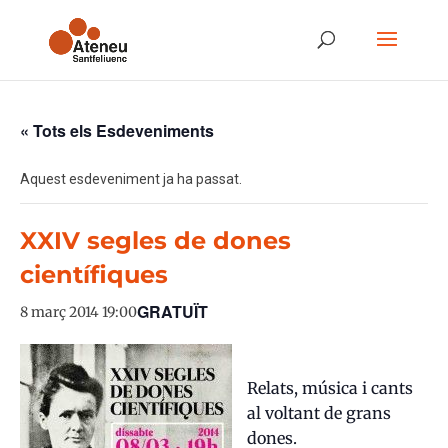
« Tots els Esdeveniments
Aquest esdeveniment ja ha passat.
XXIV segles de dones
científiques
GRATUÏT
8 març 2014 19:00
Relats, música i cants
al voltant de grans
dones.