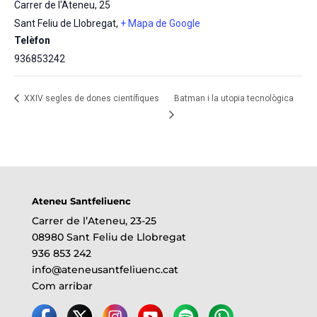
Carrer de l'Ateneu, 25
Sant Feliu de Llobregat
,
+ Mapa de Google
Telèfon
936853242
XXIV segles de dones científiques
Batman i la utopia tecnològica
Ateneu Santfeliuenc
Carrer de l’Ateneu, 23-25
08980 Sant Feliu de Llobregat
936 853 242
info@ateneusantfeliuenc.cat
Com arribar