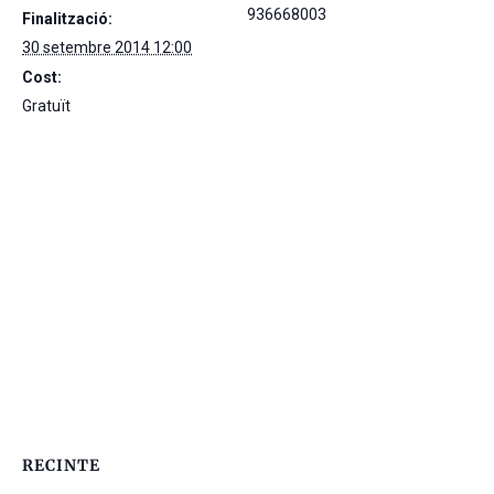
936668003
Finalització:
30 setembre 2014 12:00
Cost:
Gratuït
RECINTE