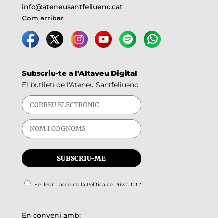
info@ateneusantfeliuenc.cat
Com arribar
Subscriu-te a l'Altaveu Digital
El butlletí de l'Ateneu Santfeliuenc
He llegit i accepto la
Política de Privacitat
*
En conveni amb: