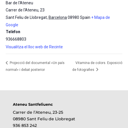
Bar de l’Ateneu
Carrer de l'Ateneu, 23
Sant Feliu de Llobregat
,
Barcelona
08980
Spain
+ Mapa de
Google
Telèfon
936668803
Visualitza el lloc web de Recinte
Projecció del documental «Un país
Vitamina de colors. Exposició
normal» i debat posterior
de fotografies
Ateneu Santfeliuenc
Carrer de l’Ateneu, 23-25
08980 Sant Feliu de Llobregat
936 853 242