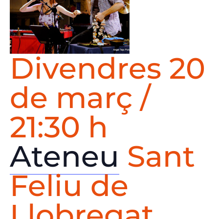
Divendres 20
de març /
21:30 h
Ateneu
Sant
Feliu de
Llobregat