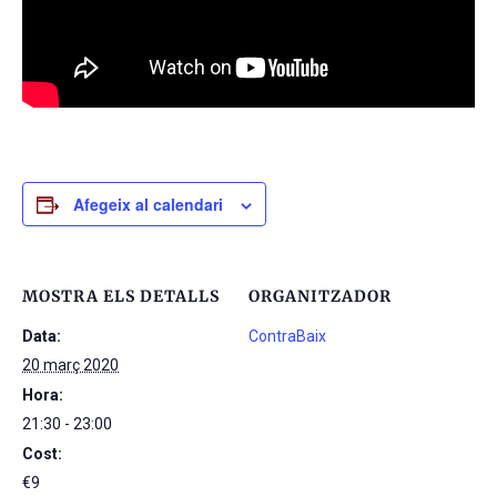
Afegeix al calendari
MOSTRA ELS DETALLS
ORGANITZADOR
Data:
ContraBaix
20 març 2020
Hora:
21:30 - 23:00
Cost:
€9