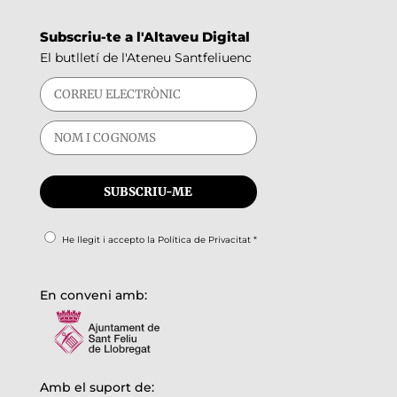
Subscriu-te a l'Altaveu Digital
El butlletí de l'Ateneu Santfeliuenc
He llegit i accepto la
Política de Privacitat
*
En conveni amb:
Amb el suport de: