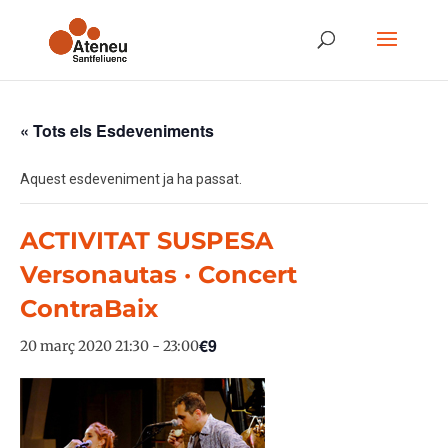
« Tots els Esdeveniments
Aquest esdeveniment ja ha passat.
ACTIVITAT SUSPESA
Versonautas · Concert
ContraBaix
€9
20 març 2020 21:30
-
23:00