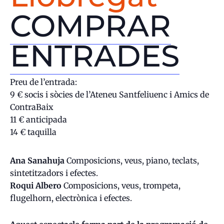
COMPRAR
ENTRADES
Preu de l’entrada:
9 € socis i sòcies de l’Ateneu Santfeliuenc i Amics de
ContraBaix
11 € anticipada
14 € taquilla
Ana Sanahuja
Composicions, veus, piano, teclats,
sintetitzadors i efectes.
Roqui Albero
Composicions, veus, trompeta,
flugelhorn, electrònica i efectes.