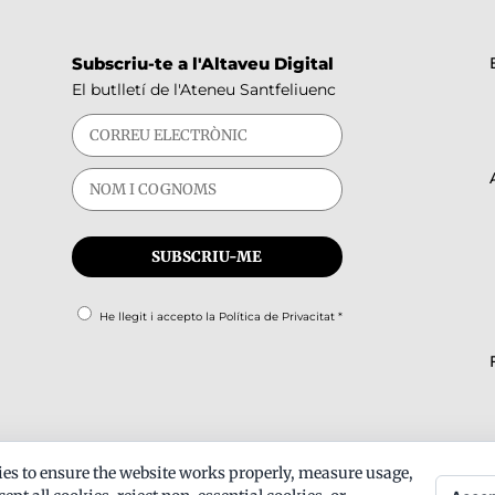
Subscriu-te a l'Altaveu Digital
El butlletí de l'Ateneu Santfeliuenc
He llegit i accepto la
Política de Privacitat
*
es to ensure the website works properly, measure usage,