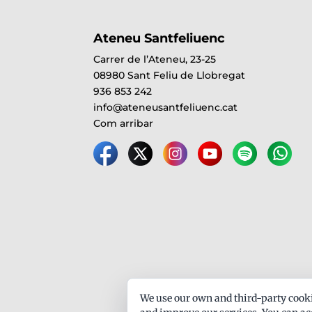
Ateneu Santfeliuenc
Carrer de l’Ateneu, 23-25
08980 Sant Feliu de Llobregat
936 853 242
info@ateneusantfeliuenc.cat
Com arribar
We use our own and third-party cooki