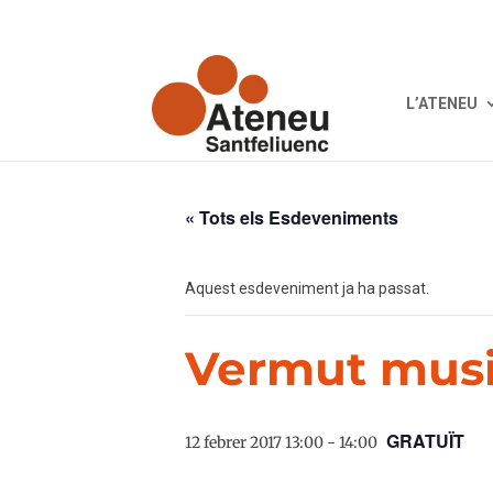
L’ATENEU
« Tots els Esdeveniments
Aquest esdeveniment ja ha passat.
Vermut musi
GRATUÏT
12 febrer 2017 13:00
-
14:00