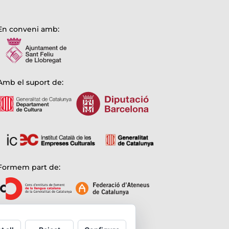
En conveni amb:
Amb el suport de:
Formem part de: