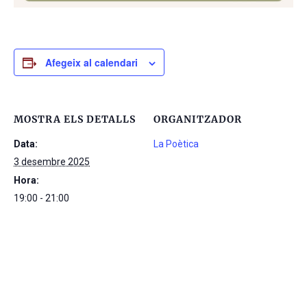
Afegeix al calendari
MOSTRA ELS DETALLS
ORGANITZADOR
Data:
La Poètica
3 desembre 2025
Hora:
19:00 - 21:00