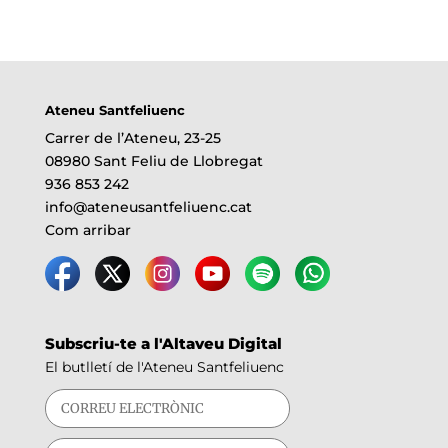
Ateneu Santfeliuenc
Carrer de l’Ateneu, 23-25
08980 Sant Feliu de Llobregat
936 853 242
info@ateneusantfeliuenc.cat
Com arribar
Subscriu-te a l'Altaveu Digital
El butlletí de l'Ateneu Santfeliuenc