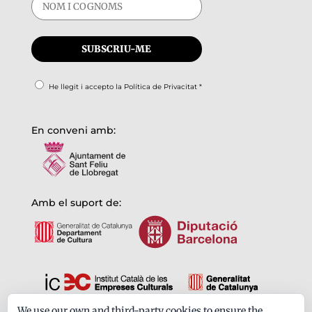
He llegit i accepto la
Política de Privacitat
*
En conveni amb:
Amb el suport de:
We use our own and third-party cookies to ensure the