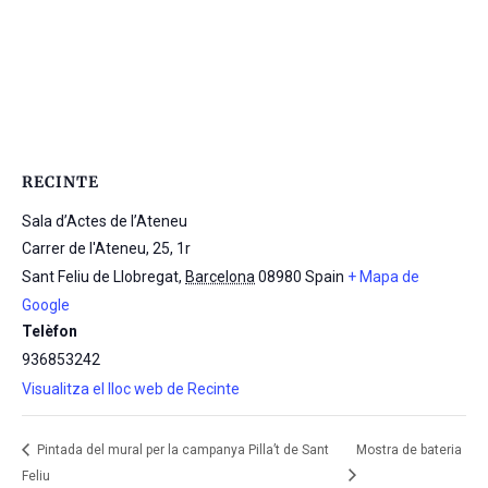
RECINTE
Sala d’Actes de l’Ateneu
Carrer de l'Ateneu, 25, 1r
Sant Feliu de Llobregat
,
Barcelona
08980
Spain
+ Mapa de
Google
Telèfon
936853242
Visualitza el lloc web de Recinte
Pintada del mural per la campanya Pilla’t de Sant
Mostra de bateria
Feliu