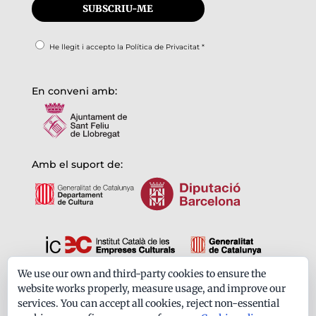
He llegit i accepto la
Política de Privacitat
*
En conveni amb:
Amb el suport de:
We use our own and third-party cookies to ensure the
Formem part de:
website works properly, measure usage, and improve our
services. You can accept all cookies, reject non-essential