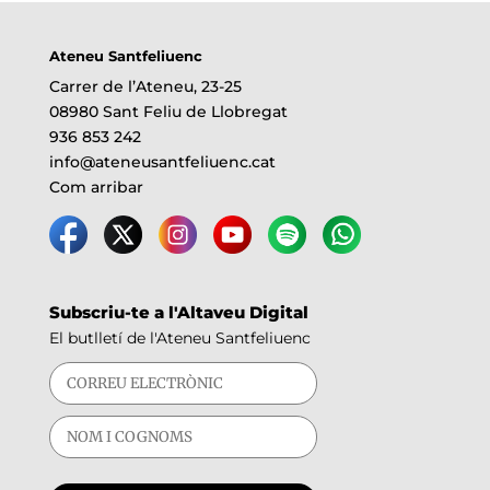
Ateneu Santfeliuenc
Carrer de l’Ateneu, 23-25
08980 Sant Feliu de Llobregat
936 853 242
info@ateneusantfeliuenc.cat
Com arribar
Subscriu-te a l'Altaveu Digital
El butlletí de l'Ateneu Santfeliuenc