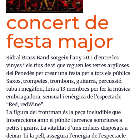
concert de
festa major
Sidral Brass Band sorgeix l’any 2011 d’entre les
vinyes i els rius de vi que reguen les terres argiloses
del Penedès per crear una festa per a tots els públics.
Saxos, trompetes, trombons, guitarra, percussió,
tuba i megàfon, fins a 13 membres per fer la música
embriagadora, sensual i enèrgica de l’espectacle
“Red, redWine”.
La figura del frontman és la peça ineludible que
interacciona amb el públic i arrenca somriures a
petits i grans. La vitalitat d’uns músics disposats a
deixar-hi la pell, assegura l’energia de l’espectacle