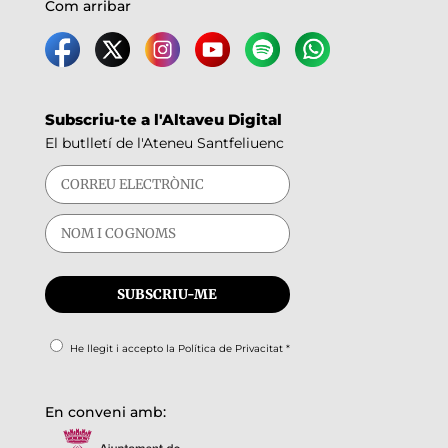
Com arribar
Subscriu-te a l'Altaveu Digital
El butlletí de l'Ateneu Santfeliuenc
He llegit i accepto la
Política de Privacitat
*
En conveni amb: