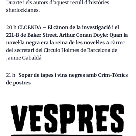
Duarte i els autors d’aquest recull d’històries
sherlockianes.
20 h CLOENDA –
El cànon de la investigació i el
221-B de Baker Street. Arthur Conan Doyle: Quan la
novel·la negra era la reina de les novel·les
A càrrec
del secretari del Círculo Holmes de Barcelona de
Jaume Gabaldá
21 h ·
Sopar de tapes i vins negres amb Crim-Tònics
de postres