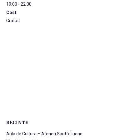
19:00 - 22:00
Cost:
Gratuït
RECINTE
Aula de Cultura – Ateneu Santfeliuenc