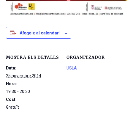
Afegeix al calendari
MOSTRA ELS DETALLS
ORGANITZADOR
Data:
USLA
25 novembre 2014
Hora:
19:30 - 20:30
Cost:
Gratuït