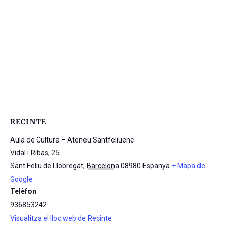
RECINTE
Aula de Cultura – Ateneu Santfeliuenc
Vidal i Ribas, 25
Sant Feliu de Llobregat
,
Barcelona
08980
Espanya
+ Mapa de
Google
Telèfon
936853242
Visualitza el lloc web de Recinte