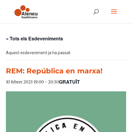
« Tots els Esdeveniments
Aquest esdeveniment ja ha passat.
REM: República en marxa!
GRATUÏT
10 febrer 2023 19:00
-
20:30