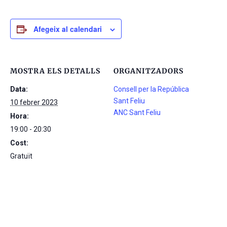
Afegeix al calendari
MOSTRA ELS DETALLS
ORGANITZADORS
Data:
Consell per la República
Sant Feliu
10 febrer 2023
ANC Sant Feliu
Hora:
19:00 - 20:30
Cost:
Gratuït