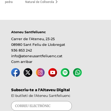
pedra
Natural de Collserola
Ateneu Santfeliuenc
Carrer de l’Ateneu, 23-25
08980 Sant Feliu de Llobregat
936 853 242
info@ateneusantfeliuenc.cat
Com arribar
Subscriu-te a l'Altaveu Digital
El butlletí de l'Ateneu Santfeliuenc