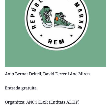
Amb Bernat Deltell, David Ferrer i Ane Miren.
Entrada gratuïta.
Organitza: ANC i CLxR (Entitats AECIP)