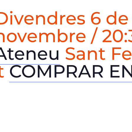
Divendres 6 de
novembre / 20:
Ateneu
Sant Fe
t
COMPRAR E