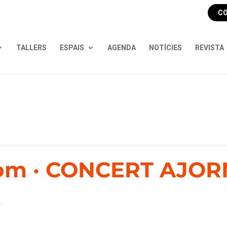
CO
TALLERS
ESPAIS
AGENDA
NOTÍCIES
REVISTA
om · CONCERT AJOR
9