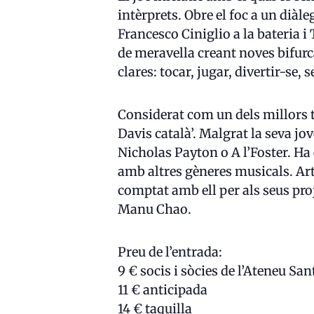
intèrprets. Obre el foc a un diàl
Francesco Ciniglio a la bateria 
de meravella creant noves bifurca
clares: tocar, jugar, divertir-se,
Considerat com un dels millors 
Davis català’. Malgrat la seva j
Nicholas Payton o A l’Foster. Ha
amb altres gèneres musicals. Ar
comptat amb ell per als seus pro
Manu Chao.
Preu de l’entrada:
9 € socis i sòcies de l’Ateneu Sa
11 € anticipada
14 € taquilla