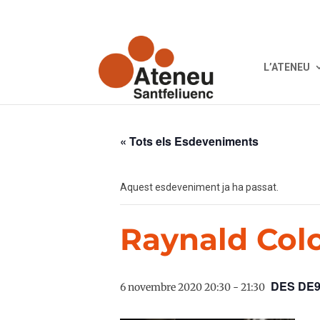
L’ATENEU
« Tots els Esdeveniments
Aquest esdeveniment ja ha passat.
Raynald Col
DES DE
6 novembre 2020 20:30
-
21:30