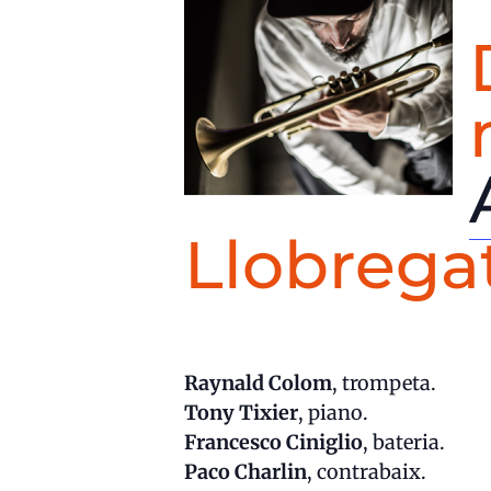
Llobrega
Raynald Colom
, trompeta.
Tony Tixier
, piano.
Francesco Ciniglio
, bateria.
Paco Charlin
, contrabaix.