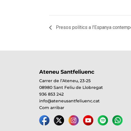
Presos polítics a l’Espanya contemp
Ateneu Santfeliuenc
Carrer de l’Ateneu, 23-25
08980 Sant Feliu de Llobregat
936 853 242
info@ateneusantfeliuenc.cat
Com arribar