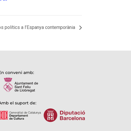
s polítics a l’Espanya contemporània
En conveni amb:
Amb el suport de: