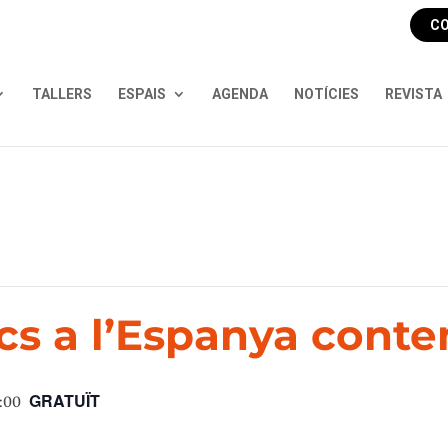
CO
TALLERS
ESPAIS
AGENDA
NOTÍCIES
REVISTA
ics a l’Espanya cont
GRATUÏT
1:00