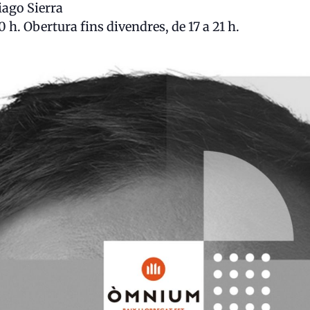
iago Sierra
0 h. Obertura fins divendres, de 17 a 21 h.