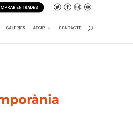
MPRAR ENTRADES
GALERIES
AECIP
CONTACTE
emporània