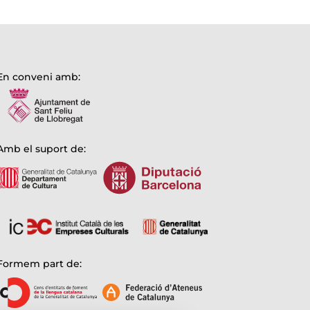
En conveni amb:
Amb el suport de:
Formem part de: