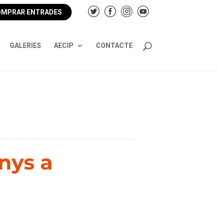
MPRAR ENTRADES
GALERIES
AECIP
CONTACTE
nys a