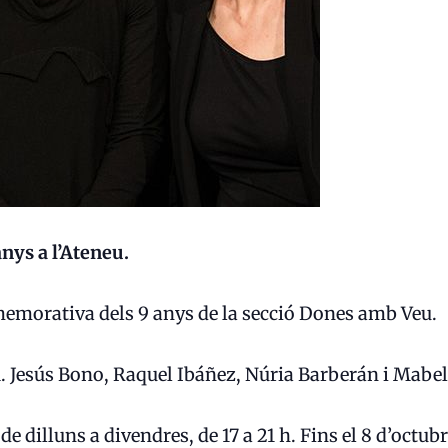
nys a l’Ateneu.
emorativa dels 9 anys de la secció Dones amb Veu.
 Jesús Bono, Raquel Ibáñez, Núria Barberán i Mabel
de dilluns a divendres, de 17 a 21 h. Fins el 8 d’octubr