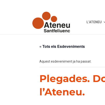
L’ATENEU
« Tots els Esdeveniments
Aquest esdeveniment ja ha passat.
Plegades. D
l’Ateneu.