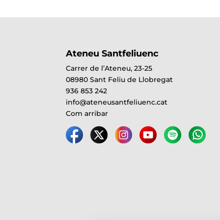
Ateneu Santfeliuenc
Carrer de l’Ateneu, 23-25
08980 Sant Feliu de Llobregat
936 853 242
info@ateneusantfeliuenc.cat
Com arribar