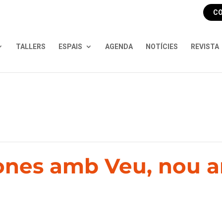
CO
TALLERS
ESPAIS
AGENDA
NOTÍCIES
REVISTA
ones amb Veu, nou a