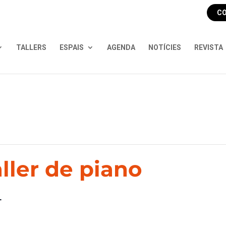
CO
TALLERS
ESPAIS
AGENDA
NOTÍCIES
REVISTA
aller de piano
T