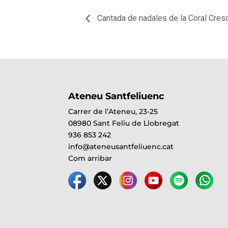
Cantada de nadales de la Coral Cre
Ateneu Santfeliuenc
Carrer de l’Ateneu, 23-25
08980 Sant Feliu de Llobregat
936 853 242
info@ateneusantfeliuenc.cat
Com arribar