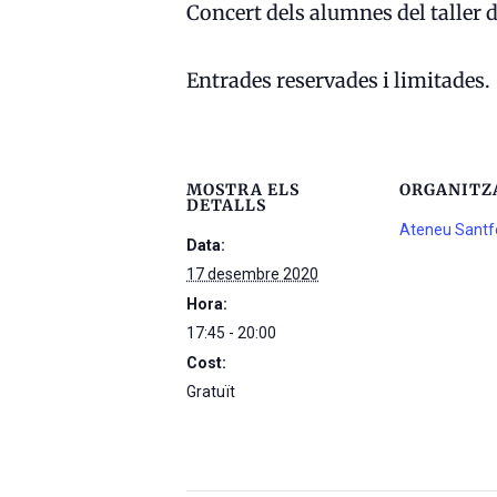
Concert dels alumnes del taller
Entrades reservades i limitades.
MOSTRA ELS
ORGANITZ
DETALLS
Ateneu Santf
Data:
17 desembre 2020
Hora:
17:45 - 20:00
Cost:
Gratuït