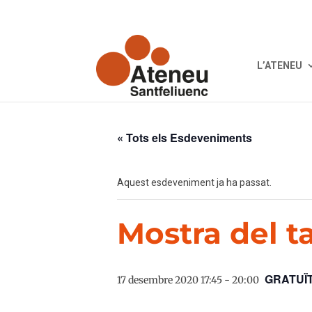
L’ATENEU
« Tots els Esdeveniments
Aquest esdeveniment ja ha passat.
Mostra del t
GRATUÏ
17 desembre 2020 17:45
-
20:00